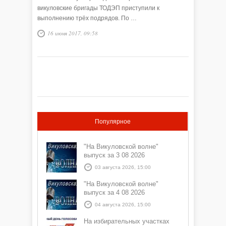
викуловские бригады ТОДЭП приступили к
выполнению трёх подрядов. По …
16 июня 2017, 09:58
Популярное
"На Викуловской волне"
выпуск за 3 08 2026
03 августа 2026, 15:00
"На Викуловской волне"
выпуск за 4 08 2026
04 августа 2026, 15:00
На избирательных участках