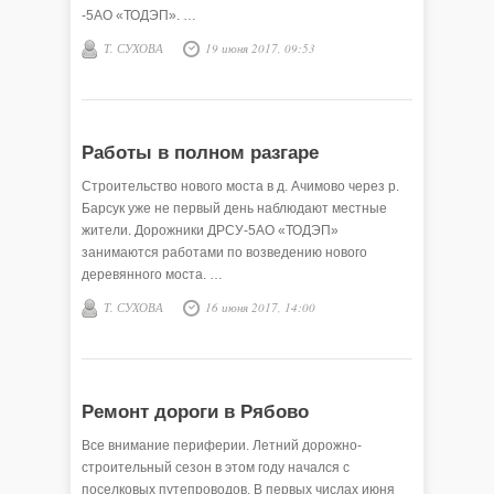
-5АО «ТОДЭП». …
Т. СУХОВА
19 июня 2017, 09:53
Работы в полном разгаре
Строительство нового моста в д. Ачимово через р.
Барсук уже не первый день наблюдают местные
жители. Дорожники ДРСУ-5АО «ТОДЭП»
занимаются работами по возведению нового
деревянного моста. …
Т. СУХОВА
16 июня 2017, 14:00
Ремонт дороги в Рябово
Все внимание периферии. Летний дорожно-
строительный сезон в этом году начался с
поселковых путепроводов. В первых числах июня