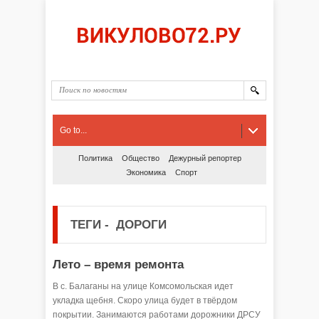
Go to...
Политика
Общество
Дежурный репортер
Экономика
Спорт
ТЕГИ
-
ДОРОГИ
Лето – время ремонта
В с. Балаганы на улице Комсомольская идет
укладка щебня. Скоро улица будет в твёрдом
покрытии. Занимаются работами дорожники ДРСУ