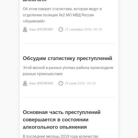
Об этом говорит статистика, которую ведут в
отделении полиции №2 МО МВД России
«Ишимский»
Анна НАУМОВА
12 сентября 2020, 09:10
Обсудим статистику преступлений
Этой весной в разных уголках района происходили
разные происшествия
Анна НАУМОВА
16 июня 2020, 10:10
Основная часть преступлений
совершается в состоянии
алкогольного опьянения
В последние месяцы 2019 года количество