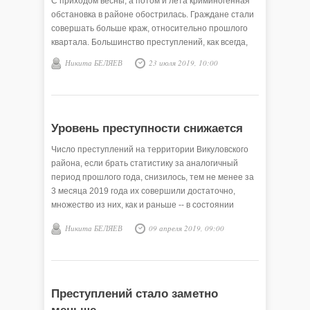
С приходом весны, а потом и лета криминогенная
обстановка в районе обострилась. Граждане стали
совершать больше краж, относительно прошлого
квартала. Большинство преступлений, как всегда,
совершаются в состоянии алкогольного опьянения.
Никита БЕЛЯЕВ
23 июля 2019, 10:00
Уровень преступности снижается
Число преступлений на территории Викуловского
района, если брать статистику за аналогичный
период прошлого года, снизилось, тем не менее за
3 месяца 2019 года их совершили достаточно,
множество из них, как и раньше -- в состоянии
алкогольного опьянения.
Никита БЕЛЯЕВ
09 апреля 2019, 09:00
Преступлений стало заметно