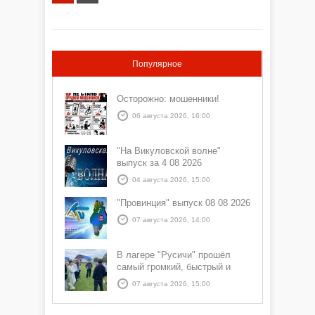
Популярное
Осторожно: мошенники!
06 августа 2026, 16:00
"На Викуловской волне"
выпуск за 4 08 2026
04 августа 2026, 15:00
"Провинция" выпуск 08 08 2026
07 августа 2026, 14:00
В лагере "Русичи" прошёл
самый громкий, быстрый и
азартный час дня — Спортчас
07 августа 2026, 15:00