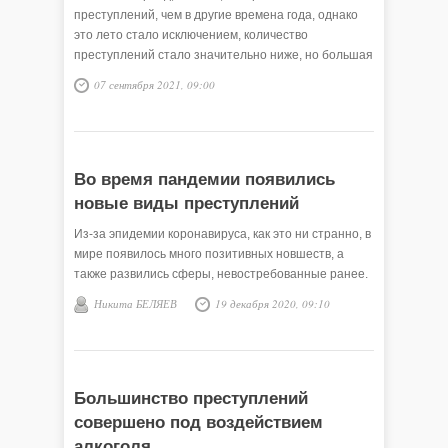
преступлений, чем в другие времена года, однако
это лето стало исключением, количество
преступлений стало значительно ниже, но большая
доля из них совершается в состоянии алкогольного
07 сентября 2021, 09:00
опьянения.
Во время пандемии появились
новые виды преступлений
Из-за эпидемии коронавируса, как это ни странно, в
мире появилось много позитивных новшеств, а
также развились сферы, невостребованные ранее.
Никита БЕЛЯЕВ
19 декабря 2020, 09:10
Большинство преступлений
совершено под воздействием
алкоголя