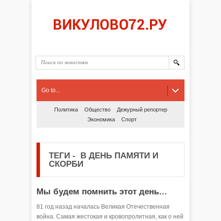
Go to...
Политика
Общество
Дежурный репортер
Экономика
Спорт
ТЕГИ
-
В ДЕНЬ ПАМЯТИ И
СКОРБИ
Мы будем помнить этот день…
81 год назад началась Великая Отечественная
война. Самая жестокая и кровопролитная, как о ней