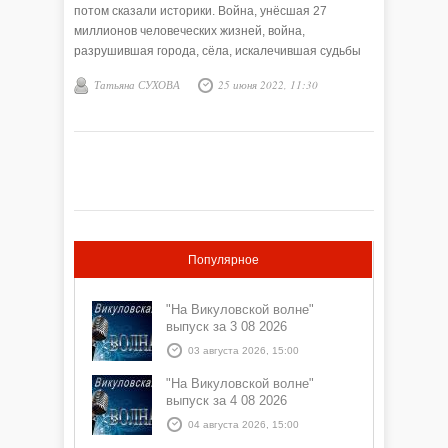
потом сказали историки. Война, унёсшая 27
миллионов человеческих жизней, война,
разрушившая города, сёла, искалечившая судьбы
людей.
Татьяна СУХОВА
25 июня 2022, 11:30
Популярное
"На Викуловской волне"
выпуск за 3 08 2026
03 августа 2026, 15:00
"На Викуловской волне"
выпуск за 4 08 2026
04 августа 2026, 15:00