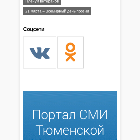
Пленум ветеранов
21 марта – Всемирный день поэзии
Соцсети