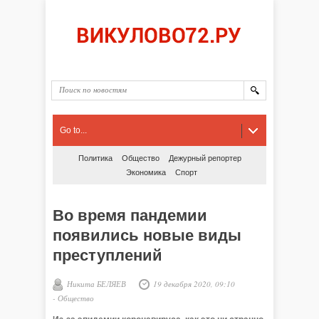
Go to...
Политика
Общество
Дежурный репортер
Экономика
Спорт
Во время пандемии
появились новые виды
преступлений
Никита БЕЛЯЕВ
19 декабря 2020, 09:10
-
Общество