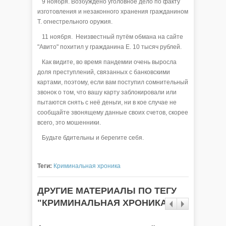
9 ноября. Возбуждено уголовное дело по факту
изготовления и незаконного хранения гражданином
Т. огнестрельного оружия.
11 ноября. Неизвестный путём обмана на сайте
"Авито" похитил у гражданина Е. 10 тысяч рублей.
Как видите, во время пандемии очень выросла
доля преступлений, связанных с банковскими
картами, поэтому, если вам поступил сомнительный
звонок о том, что вашу карту заблокировали или
пытаются снять с неё деньги, ни в кое случае не
сообщайте звонящему данные своих счетов, скорее
всего, это мошенники.
Будьте бдительны и берегите себя.
Теги:
Криминальная хроника
ДРУГИЕ МАТЕРИАЛЫ ПО ТЕГУ
"КРИМИНАЛЬНАЯ ХРОНИКА"