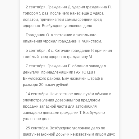
2 сентября. Гражданин Д. ударил гражданина П.
топором 5 раз, после чего нанёс ещё 2 удара
лопатой, причинив тем самым средний вред
здоровью. Возбуждено уголовное дело.
Гражданин О. в состоянии алкогольного
опьянения угрожал гражданке Н. убийством.
5 сентября. В с. Коточиги гражданин Р. причинил
тяжёлый вред здоровью гражданину М.
7 сентября. Гражданин Е. обманом завладел
деньгами, принадлежащими ГАУ ТО ЦЗН
Викуловского района. Ему назначен штраф в
размере 30 тысяч рублей.
14 сентября. Неизвестное лицо путём обмана и
злоупотребления доверием под предлогом
продажи запасной части для автомобиля
завладело деньгами гражданки Т. Возбуждено
уголовное дело
25 сентября. Возбуждено уголовное дело по
факту незаконной добычи неизвестным лицом двух