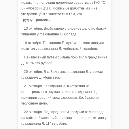
незаконно получали денежные средства от ГАУ ТО
Викуловский ЦЗН, числясь безработными и не
уведомив центр занятости в том, что
трудоустроились.
13 октября. Возбуждено уголовное дело по факту
хищения у гражданина О. мопеда.
19 октября. Гражданин Е. путём прямого доступа
похитил у гражданина Л. мобильный телефон.
Неизвестный путём обмана похитил у гражданина
Д. 10 тысяч рублей.
20 октября. В с. Балаганы гражданин Б. угрожал
гражданке Д. убийством.
21 октября. Гражданин И. выстрелил из
огнестрельного оружия в лицо гражданина Ц.,
причинив средний вред здоровью. Возбуждено
уголовное дело.
22 октября. Под предлогом продажи велосипеда
на сайте объявлений неизвестное лицо похитило у
гражданина Л. 11432 рубля.