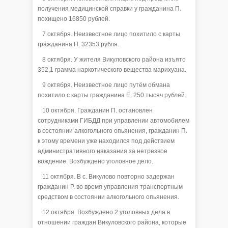
получения медицинской справки у гражданина П.
похищено 16850 рублей.
7 октября. Неизвестное лицо похитило с карты
гражданина Н. 32353 рубля.
8 октября. У жителя Викуловского района изъято
352,1 грамма наркотического вещества марихуана.
9 октября. Неизвестное лицо путём обмана
похитило с карты гражданина Е. 250 тысяч рублей.
10 октября. Гражданин П. остановлен
сотрудниками ГИБДД при управлении автомобилем
в состоянии алкогольного опьянения, гражданин П.
к этому времени уже находился под действием
административного наказания за нетрезвое
вождение. Возбуждено уголовное дело.
11 октября. В с. Викулово повторно задержан
гражданин Р. во время управления транспортным
средством в состоянии алкогольного опьянения.
12 октября. Возбуждено 2 уголовных дела в
отношении граждан Викуловского района, которые