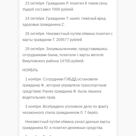
23 октября. Гражданин Р. похитил 8 тюков сена.
Ущерб составил 7000 рублей.
24 октября. Гражданин Т. нанёс тяжёлый вред
здоровью гражданина С.
26 октября. Неизвестный путём обмана похитил с
карты гражданки Т. 209577 рублей.
29 октября. Злоумышленники, представившись
сотрудниками банка, похитили с карты жителя
Викуловского района 14700 рублей.
НОЯБРЬ
1 ноября. Сотрудники ГИБДД остановили
гражданку Ф., которая управляла транспортным
средством. Ранее гражданка Ф. была лишена
водительских прав.
3 ноября. Возбуждено уголовное дело по факту
незаконного спила гражданином Л. 7 берёз.
Неизвестный путём обмана узнал данные карты
гражданина Ю. и похитил денежные средства.