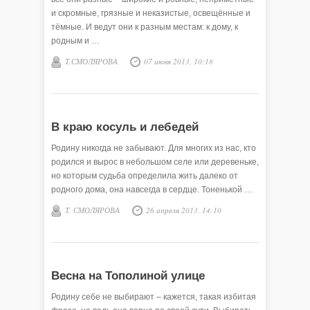
и скромные, грязные и неказистые, освещённые и
тёмные. И ведут они к разным местам: к дому, к
родным и …
Т.СМОЛЯРОВА
07 июня 2013, 10:18
В краю косуль и лебедей
Родину никогда не забывают. Для многих из нас, кто
родился и вырос в небольшом селе или деревеньке,
но которым судьба определила жить далеко от
родного дома, она навсегда в сердце. Тоненькой …
Т. СМОЛЯРОВА
26 апреля 2013, 14:10
Весна на Тополиной улице
Родину себе не выбирают – кажется, такая избитая