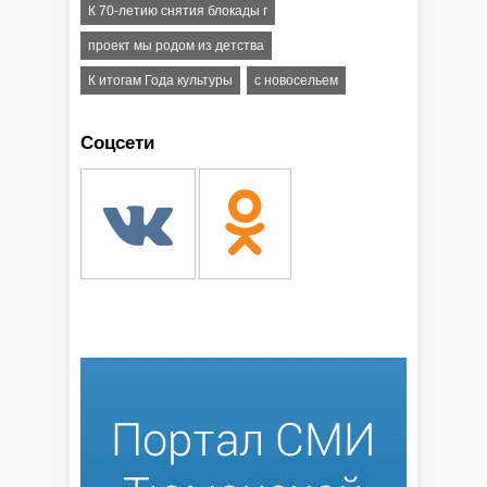
К 70-летию снятия блокады г
проект мы родом из детства
К итогам Года культуры
с новосельем
Соцсети