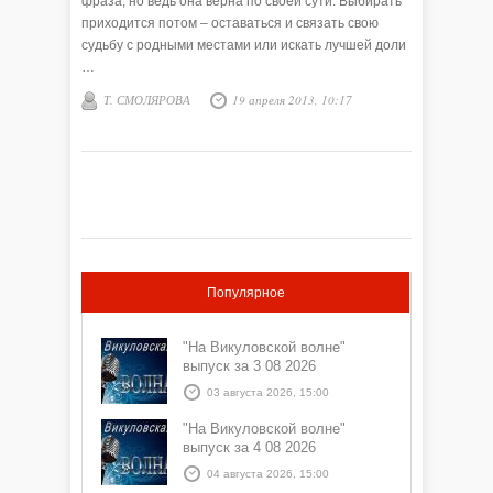
фраза, но ведь она верна по своей сути. Выбирать
приходится потом – оставаться и связать свою
судьбу с родными местами или искать лучшей доли
…
Т. СМОЛЯРОВА
19 апреля 2013, 10:17
Популярное
"На Викуловской волне"
выпуск за 3 08 2026
03 августа 2026, 15:00
"На Викуловской волне"
выпуск за 4 08 2026
04 августа 2026, 15:00