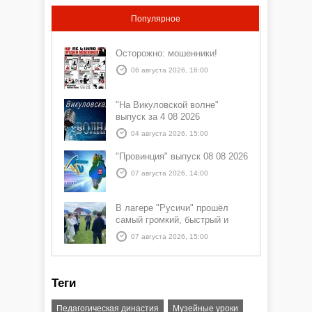
Популярное
Осторожно: мошенники!
06 августа 2026, 16:00
"На Викуловской волне"
выпуск за 4 08 2026
04 августа 2026, 15:00
"Провинция" выпуск 08 08 2026
07 августа 2026, 14:00
В лагере "Русичи" прошёл
самый громкий, быстрый и
азартный час дня — Спортчас
07 августа 2026, 15:00
Теги
Педагогическая династия
Музейные уроки