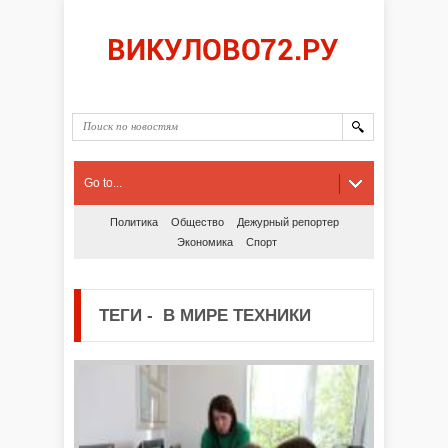
Go to...
Политика
Общество
Дежурный репортер
Экономика
Спорт
ТЕГИ
-
В МИРЕ ТЕХНИКИ