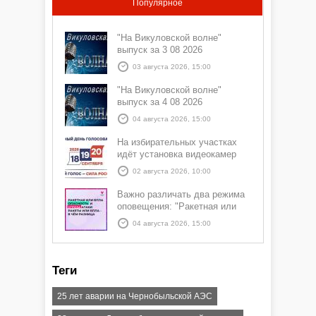
Популярное
"На Викуловской волне"
выпуск за 3 08 2026
03 августа 2026, 15:00
"На Викуловской волне"
выпуск за 4 08 2026
04 августа 2026, 15:00
На избирательных участках
идёт установка видеокамер
02 августа 2026, 10:00
Важно различать два режима
оповещения: "Ракетная или
БПЛА опасность" и "Угроза
04 августа 2026, 15:00
атаки ракеты или БПЛА"
Теги
25 лет аварии на Чернобыльской АЭС