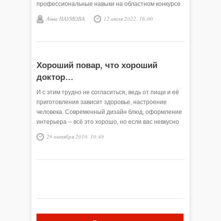
профессиональные навыки на областном конкурсе
Анна НАУМОВА
12 июля 2022, 16:00
Хороший повар, что хороший
доктор…
И с этим трудно не согласиться, ведь от пищи и её
приготовления зависит здоровье, настроение
человека. Современный дизайн блюд, оформление
интерьера -- всё это хорошо, но если вас невкусно
накормили, …
29 октября 2010, 10:49