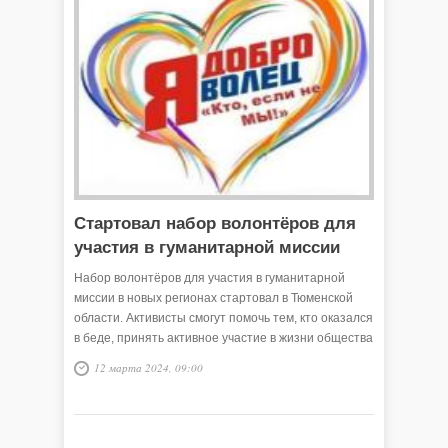
Стартовал набор волонтёров для
участия в гуманитарной миссии
Набор волонтёров для участия в гуманитарной
миссии в новых регионах стартовал в Тюменской
области. Активисты смогут помочь тем, кто оказался
в беде, принять активное участие в жизни общества
и оказать неоценимую помощь мирному населению.
12 марта 2024, 09:00