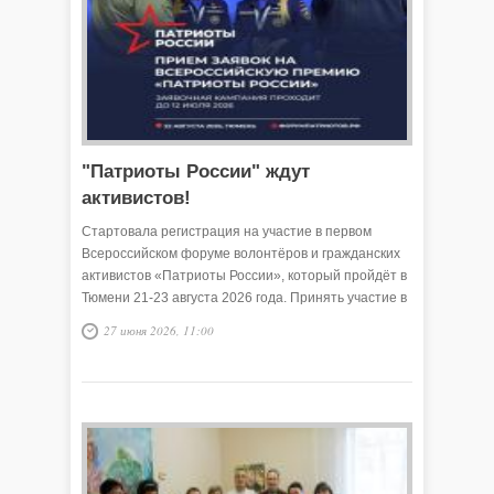
"Патриоты России" ждут
активистов!
Стартовала регистрация на участие в первом
Всероссийском форуме волонтёров и гражданских
активистов «Патриоты России», который пройдёт в
Тюмени 21-23 августа 2026 года. Принять участие в
событии могут жители регионов, которые активно
27 июня 2026, 11:00
помогают бойцам специальной военной операции и
их семьям.