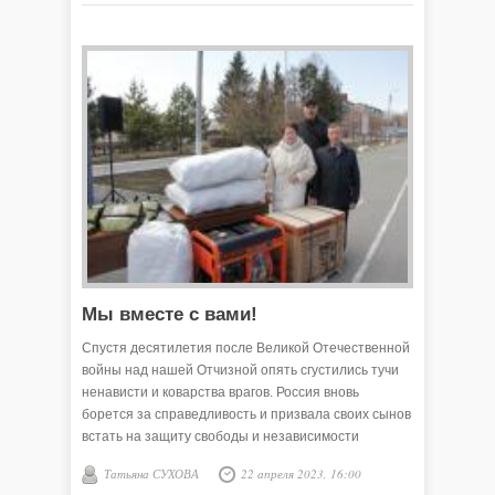
Мы вместе с вами!
Спустя десятилетия после Великой Отечественной
войны над нашей Отчизной опять сгустились тучи
ненависти и коварства врагов. Россия вновь
борется за справедливость и призвала своих сынов
встать на защиту свободы и независимости
государства. Сегодняшнее поколение российской
Татьяна СУХОВА
22 апреля 2023, 16:00
армии, как и в былые лихие времена, достойно