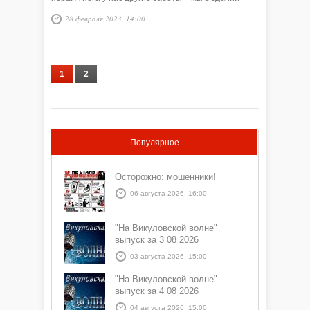
Сартамской администрации вяжем маскировочные
28 февраля 2023, 14:00
сети.
1
2
Популярное
Осторожно: мошенники!
06 августа 2026, 16:00
"На Викуловской волне"
выпуск за 3 08 2026
03 августа 2026, 15:00
"На Викуловской волне"
выпуск за 4 08 2026
04 августа 2026, 15:00