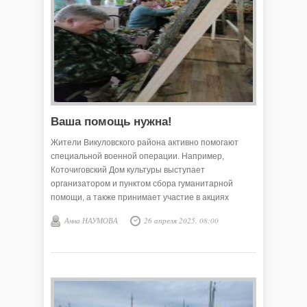
Ваша помощь нужна!
Жители Викуловского района активно помогают
специальной военной операции. Например,
Коточиговский Дом культуры выступает
организатором и пунктом сбора гуманитарной
помощи, а также принимает участие в акциях
патриотического воспитания молодёжи и
Анна НАУМОВА
26 апреля 2025, 08:00
подрастающего поколения.