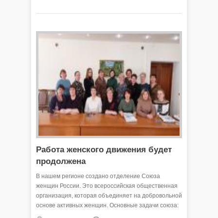
отстаивает рубежи страны.
Работа женского движения будет
продолжена
В нашем регионе создано отделение Союза
женщин России. Это всероссийская общественная
организация, которая объединяет на добровольной
основе активных женщин. Основные задачи союза:
содействие повышению статуса женщин в