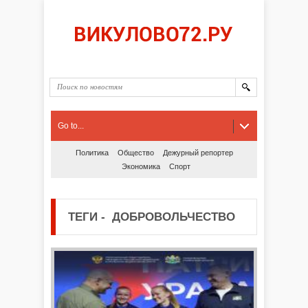
Go to...
Политика
Общество
Дежурный репортер
Экономика
Спорт
ТЕГИ
-
ДОБРОВОЛЬЧЕСТВО