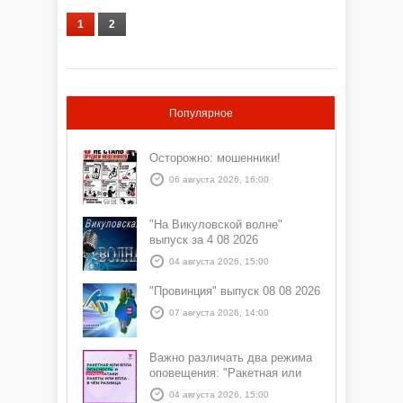
1
2
Популярное
Осторожно: мошенники!
06 августа 2026, 16:00
"На Викуловской волне"
выпуск за 4 08 2026
04 августа 2026, 15:00
"Провинция" выпуск 08 08 2026
07 августа 2026, 14:00
Важно различать два режима
оповещения: "Ракетная или
БПЛА опасность" и "Угроза
04 августа 2026, 15:00