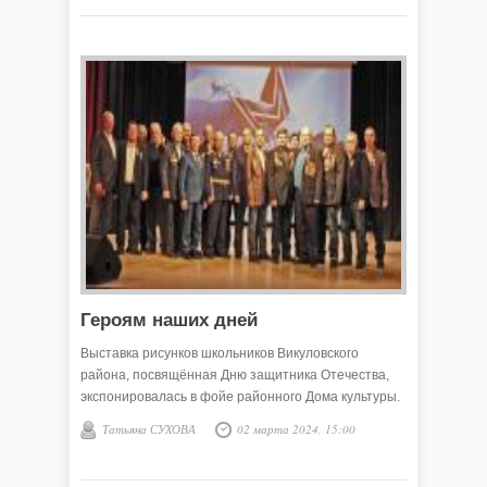
военные годы.
Героям наших дней
Выставка рисунков школьников Викуловского
района, посвящённая Дню защитника Отечества,
экспонировалась в фойе районного Дома культуры.
Татьяна СУХОВА
02 марта 2024, 15:00