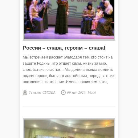
России – слава, героям – слава!
Мы встречаем рассвет благодаря тем, кто стоит на
защите Родины, кто отдаёт силы, жизнь за мир,
спокойствие, счастье… Мы должны всегда помнить
подвиг героев, быть его достойными, передавать из
поколения в поколение. Имена наших земляков,
которые навечно остались молодыми, положив на
Татьяна СУХОВА
09 мая 2026, 16:00
алтарь Победы самое дорогое, что есть у человека,
— свою жизнь.