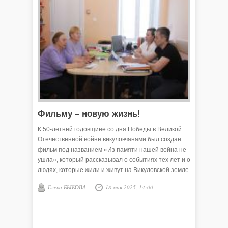
Фильму – новую жизнь!
К 50-летней годовщине со дня Победы в Великой
Отечественной войне викуловчанами был создан
фильм под названием «Из памяти нашей война не
ушла», который рассказывал о событиях тех лет и о
людях, которые жили и живут на Викуловской земле.
Инициаторами создания фильма стали Александра
Елена БЫКОВА
18 мая 2025, 14:00
Александровна Герасёва и Виталий Николаевич
Сильченко.