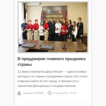
В преддверии главного праздника
страны
12 июня отмечается День России — один из самых
молодых, но главных праздников страны. Его стали
отмечать около 30 лет назад. А связано это с
принятием Декларации о государственном
суверенитете 12 июня 1990 года. В документе
Татьяна СУХОВА
15 июня 2024, 10:00
прописывалось, что на всей территории страны
устанавливается верховенство Конституции России
и её законов. Поэтому эту дату считают точкой