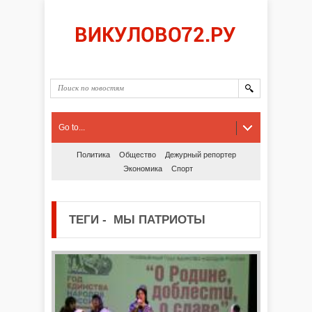
Go to...
Политика
Общество
Дежурный репортер
Экономика
Спорт
ТЕГИ
-
МЫ ПАТРИОТЫ