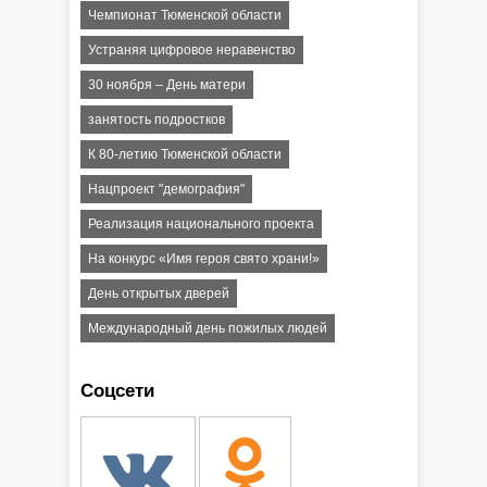
Чемпионат Тюменской области
Устраняя цифровое неравенство
30 ноября – День матери
занятость подростков
К 80-летию Тюменской области
Нацпроект "демография"
Реализация национального проекта
На конкурс «Имя героя свято храни!»
День открытых дверей
Международный день пожилых людей
Соцсети