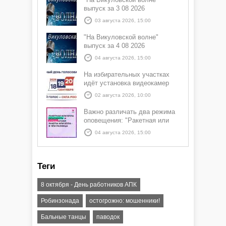
выпуск за 3 08 2026
03 августа 2026, 15:00
"На Викуловской волне"
выпуск за 4 08 2026
04 августа 2026, 15:00
На избирательных участках
идёт установка видеокамер
02 августа 2026, 10:00
Важно различать два режима
оповещения: "Ракетная или
БПЛА опасность" и "Угроза
04 августа 2026, 15:00
атаки ракеты или БПЛА"
Теги
8 октября - День работников АПК
Робинзонада
остогрожно: мошенники!
Бальные танцы
паводок