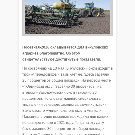
Посевная-2026 складывается для викуловских
аграриев благоприятно. Об этом
свидетельствуют достигнутые показатели.
По состоянию на 13 мая, Викуловский округ входит в
тройку передовиков и замыкает её. Здесь засеяно
25 процентов от общей площади. На первом месте
– Юргинский округ (засеяно 30 процентов), на
втором – Заводоуковский округ (засеяно 26
процентов). По словам главного специалиста
управления сельского хозяйства администрации
Викуловского муниципального округа Анатолия
Парыгина, лучше посевная проходила для наших
полеводов только в 2021 году. Тогда на эту дату
было засеяно 30 процентов от общей площади.
Всего по Тюменской области на сегодняшний день