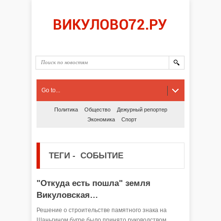
Go to...
Политика
Общество
Дежурный репортер
Экономика
Спорт
ТЕГИ
-
СОБЫТИЕ
"Откуда есть пошла" земля
Викуловская…
Решение о строительстве памятного знака на
Шаньгином бугре было принято руководством