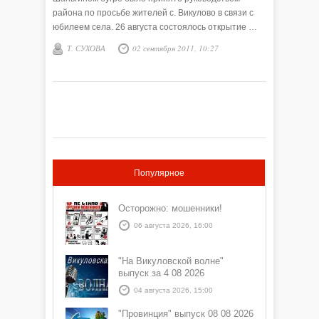
района по просьбе жителей с. Викулово в связи с
юбилеем села. 26 августа состоялось открытие …
Т. СУХОВА
02 сентября 2011, 10:27
Популярное
Осторожно: мошенники!
06 августа 2026, 16:00
"На Викуловской волне"
выпуск за 4 08 2026
04 августа 2026, 15:00
"Провинция" выпуск 08 08 2026