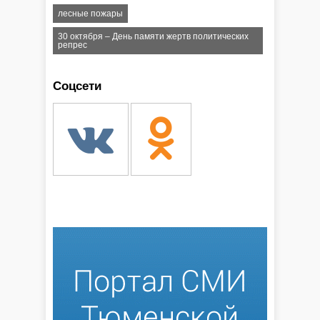
лесные пожары
30 октября – День памяти жертв политических
репрес
Соцсети