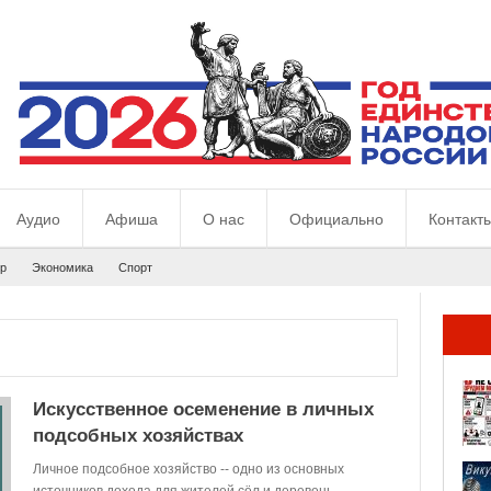
Аудио
Афиша
О нас
Официально
Контакт
р
Экономика
Спорт
Искусственное осеменение в личных
подсобных хозяйствах
Личное подсобное хозяйство -- одно из основных