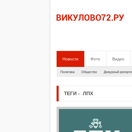
Новости
Фото
Видео
Политика
Общество
Дежурный репорте
ТЕГИ
-
ЛПХ