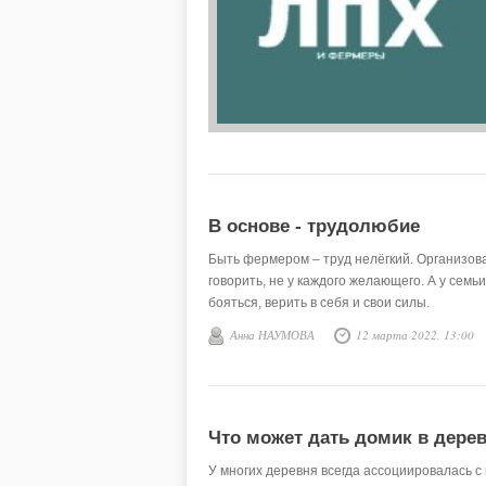
В основе - трудолюбие
Быть фермером – труд нелёгкий. Организова
говорить, не у каждого желающего. А у сем
бояться, верить в себя и свои силы.
Анна НАУМОВА
12 марта 2022, 13:00
Что может дать домик в дере
У многих деревня всегда ассоциировалась с