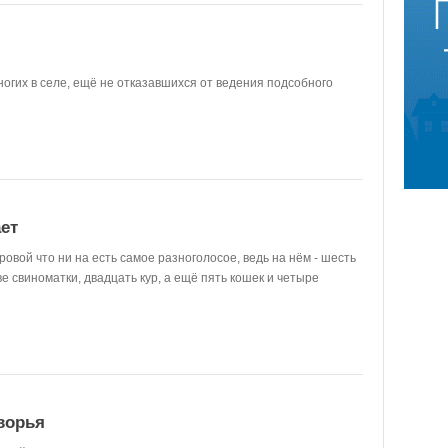
огих в селе, ещё не отказавшихся от ведения подсобного
ет
овой что ни на есть самое разноголосое, ведь на нём - шесть
ве свиноматки, двадцать кур, а ещё пять кошек и четыре
ворья