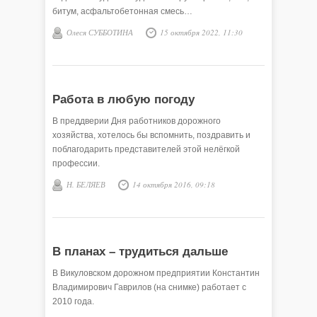
битум, асфальтобетонная смесь…
Олеся СУББОТИНА
15 октября 2022, 11:30
Работа в любую погоду
В преддверии Дня работников дорожного
хозяйства, хотелось бы вспомнить, поздравить и
поблагодарить представителей этой нелёгкой
профессии.
Н. БЕЛЯЕВ
14 октября 2016, 09:18
В планах – трудиться дальше
В Викуловском дорожном предприятии Константин
Владимирович Гаврилов (на снимке) работает с
2010 года.