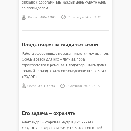
связано с дорогами. Мы каждый день куда-то едем
по своим делам.
Марина ИЛЬЧЕНКО
15 октября 2022, 16:00
Плодотворным выдался сезон
Работа у дорожников не заканчивается круглый год.
Особый сезон для них – летний, пора
строительства и ремонта. Плодотворным выдался
горячий период в Викуловском участке ДРСУ-5 АО
«ТОДЭП».
Олеся СУББОТИНА
15 октября 2022, 13:00
Его задача – охранять
Александр Викторович Бауэр в ДРСУ-5 АО
«ТОДЭП» на хорошем счету. Работает он в этой