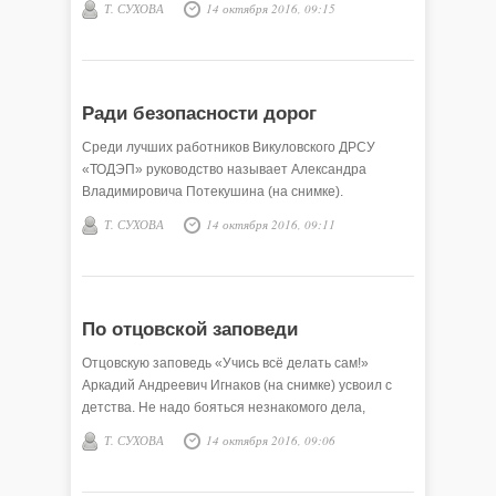
Т. СУХОВА
14 октября 2016, 09:15
Ради безопасности дорог
Среди лучших работников Викуловского ДРСУ
«ТОДЭП» руководство называет Александра
Владимировича Потекушина (на снимке).
Т. СУХОВА
14 октября 2016, 09:11
По отцовской заповеди
Отцовскую заповедь «Учись всё делать сам!»
Аркадий Андреевич Игнаков (на снимке) усвоил с
детства. Не надо бояться незнакомого дела,
Т. СУХОВА
14 октября 2016, 09:06