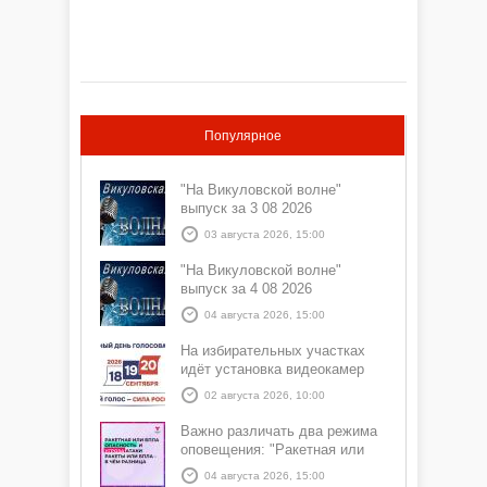
Популярное
"На Викуловской волне"
выпуск за 3 08 2026
03 августа 2026, 15:00
"На Викуловской волне"
выпуск за 4 08 2026
04 августа 2026, 15:00
На избирательных участках
идёт установка видеокамер
02 августа 2026, 10:00
Важно различать два режима
оповещения: "Ракетная или
БПЛА опасность" и "Угроза
04 августа 2026, 15:00
атаки ракеты или БПЛА"