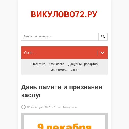
Go to...
Политика
Общество
Дежурный репортер
Экономика
Спорт
Дань памяти и признания
заслуг
06 декабря 2025, 16:00
-
Общество