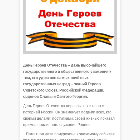
День Героев Отечества – дань высочайшего
государственного и общественного уважения к
тем, кто удостоен самых почётных
государственных наград – званий Героев
Советского Союза, Российской Федерации,
орденов Славы и Святого Георгия.
День Героев Отечества неразрывно связан с
историей России. Он знаменует подвиги всех, кто
своими делами, поступками, своей жизнью показал
пример подлинного служения Родине.
Памятная дата приурочена к значимому событию