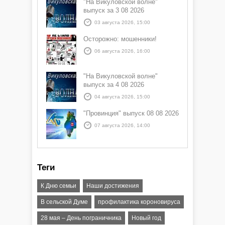
"На Викуловской волне"
выпуск за 3 08 2026
03 августа 2026, 15:00
Осторожно: мошенники!
06 августа 2026, 16:00
"На Викуловской волне"
выпуск за 4 08 2026
04 августа 2026, 15:00
"Провинция" выпуск 08 08 2026
07 августа 2026, 14:00
Теги
К Дню семьи
Наши достижения
В сельской Думе
профилактика короновируса
28 мая – День пограничника
Новый год