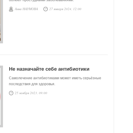
болеют простудными заболеваниями.
Анна НАУМОВА
27 января 2024, 12:00
Не назначайте себе антибиотики
Самолечение антибиотиками может иметь серьёзные
последствия для здоровья.
25 ноября 2023, 09:00