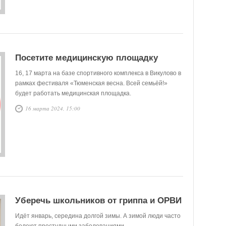
Посетите медицинскую площадку
16, 17 марта на базе спортивного комплекса в Викулово в
рамках фестиваля «Тюменская весна. Всей семьёй!»
будет работать медицинская площадка.
16 марта 2024, 15:00
Уберечь школьников от гриппа и ОРВИ
Идёт январь, середина долгой зимы. А зимой люди часто