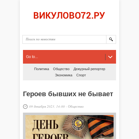
Go to...
Политика
Общество
Дежурный репортер
Экономика
Спорт
Героев бывших не бывает
09 декабря 2023, 14:00
-
Общество