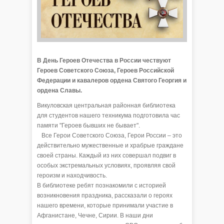
В День Героев Отечества в России чествуют
Героев Советского Союза, Героев Российской
Федерации и кавалеров ордена Святого Георгия и
ордена Славы.
Викуловская центральная районная библиотека
для студентов нашего техникума подготовила час
памяти "Героев бывших не бывает".
Все Герои Советского Союза, Герои России – это
действительно мужественные и храбрые граждане
своей страны. Каждый из них совершал подвиг в
особых экстремальных условиях, проявляя свой
героизм и находчивость.
В библиотеке ребят познакомили с историей
возникновения праздника, рассказали о героях
нашего времени, которые принимали участие в
Афганистане, Чечне, Сирии. В наши дни