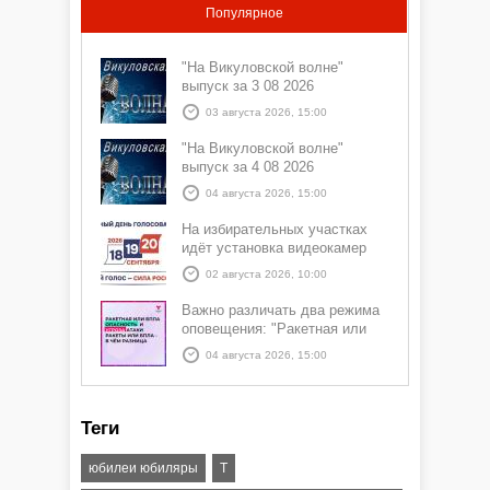
Популярное
"На Викуловской волне"
выпуск за 3 08 2026
03 августа 2026, 15:00
"На Викуловской волне"
выпуск за 4 08 2026
04 августа 2026, 15:00
На избирательных участках
идёт установка видеокамер
02 августа 2026, 10:00
Важно различать два режима
оповещения: "Ракетная или
БПЛА опасность" и "Угроза
04 августа 2026, 15:00
атаки ракеты или БПЛА"
Теги
юбилеи юбиляры
Т