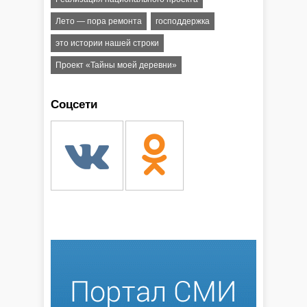
Лето — пора ремонта
господдержка
это истории нашей строки
Проект «Тайны моей деревни»
Соцсети