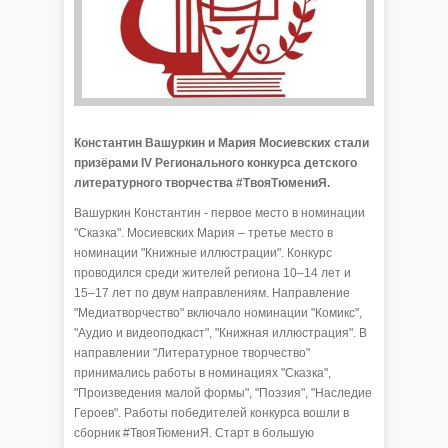
Константин Вашуркин и Мария Мосиевских стали
призёрами IV Регионального конкурса детского
литературного творчества #ТвояТюмениЯ.
Вашуркин Константин - первое место в номинации
"Сказка". Мосиевских Мария – третье место в
номинации "Книжные иллюстрации". Конкурс
проводился среди жителей региона 10–14 лет и
15–17 лет по двум направлениям. Направление
"Медиатворчество" включало номинации "Комикс",
"Аудио и видеоподкаст", "Книжная иллюстрация". В
направлении "Литературное творчество"
принимались работы в номинациях "Сказка",
"Произведения малой формы", "Поэзия", "Наследие
Героев". Работы победителей конкурса вошли в
сборник #ТвояТюмениЯ. Старт в большую