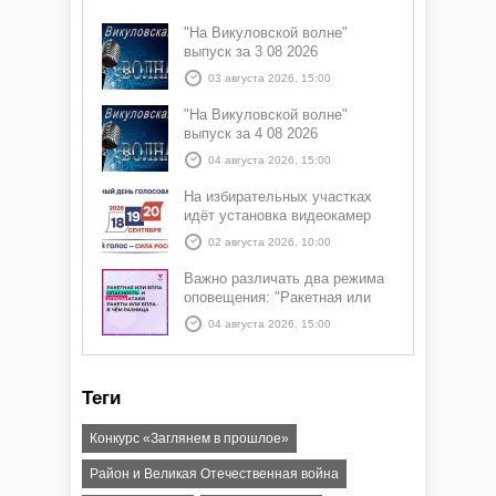
"На Викуловской волне"
выпуск за 3 08 2026
03 августа 2026, 15:00
"На Викуловской волне"
выпуск за 4 08 2026
04 августа 2026, 15:00
На избирательных участках
идёт установка видеокамер
02 августа 2026, 10:00
Важно различать два режима
оповещения: "Ракетная или
БПЛА опасность" и "Угроза
04 августа 2026, 15:00
атаки ракеты или БПЛА"
Теги
Конкурс «Заглянем в прошлое»
Район и Великая Отечественная война