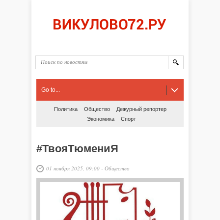
Go to...
Политика
Общество
Дежурный репортер
Экономика
Спорт
#ТвояТюмениЯ
01 ноября 2025, 09:00
-
Общество