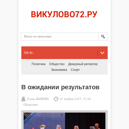
Go to...
Политика
Общество
Дежурный репортер
Экономика
Спорт
В ожидании результатов
Елена БЫКОВА
01 ноября 2025, 12:00
-
Общество