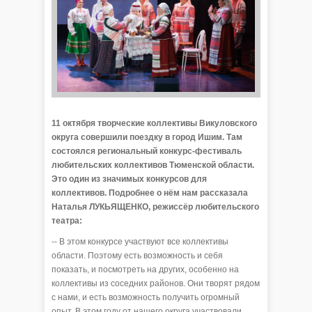
11 октября творческие коллективы Викуловского
округа совершили поездку в город Ишим. Там
состоялся региональный конкурс-фестиваль
любительских коллективов Тюменской области.
Это один из значимых конкурсов для
коллективов. Подробнее о нём нам рассказала
Наталья ЛУКЬЯЩЕНКО, режиссёр любительского
театра:
-- В этом конкурсе участвуют все коллективы
области. Поэтому есть возможность и себя
показать, и посмотреть на других, особенно на
коллективы из соседних районов. Они творят рядом
с нами, и есть возможность получить огромный
опыт. В этом году от нашего округа участвовали