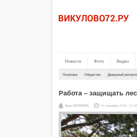
Новости
Фото
Видео
Политика
Общество
Дежурный репорте
Работа – защищать лес
Анна НАУМОВА
14 сентября 2024, 13:0