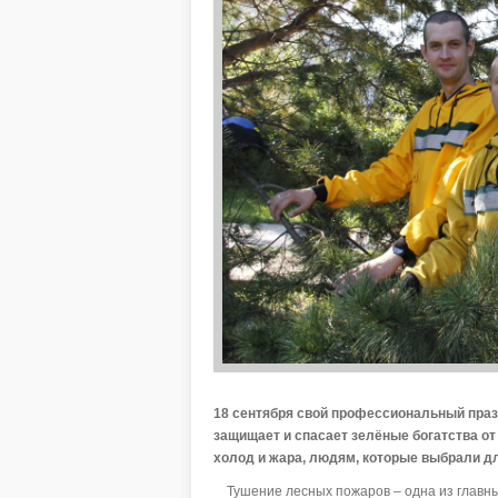
18 сентября свой профессиональный празд
защищает и спасает зелёные богатства от 
холод и жара, людям, которые выбрали дл
Тушение лесных пожаров – одна из главны