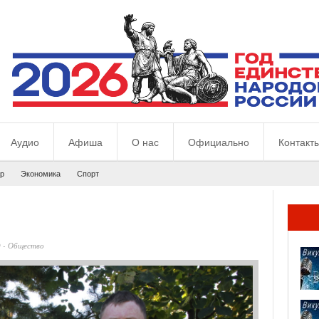
Аудио
Афиша
О нас
Официально
Контакт
р
Экономика
Спорт
0
-
Общество