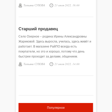
Татьяна СУХОВА
23 июля 2022, 16:00
Старший продавец
Село Озерное – родина Ирины Александровны
Жариковой. Здесь выросла, училась, здесь живёт и
работает. В магазине РайПО всегда есть
покупатели, но это и хорошо, потому что день
быстрее проходит за делами, общением.
Татьяна СУХОВА
23 июля 2022, 14:00
Популярное