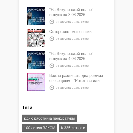
"На Викуловской волне"
выпуск за 3 08 2026
03 августа 2026, 15:00
Осторожно: мошенники!
06 августа 2026, 16:00
"На Викуловской волне"
выпуск за 4 08 2026
04 августа 2026, 15:00
Важно различать два режима
оповещения: "Ракетная или
БПЛА опасность" и "Угроза
04 августа 2026, 15:00
атаки ракеты или БПЛА"
Теги
к дню работника прокуратуры
100 летию ВЛКСМ
К 335-летию с