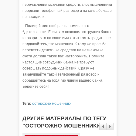
перечисления мужчиной средств, злоумышленники
прервали телефонный разговор и на связь больше
не выходили.
Полицейские ещё раз напоминают о
бдительности. Если вам позвонил сотрудник банка
и говорит, что на ваше имя хотят взять кредит – не
поддавайтесь, это мошенник. К тому же просьба
перевести денежные средства на незнакомые
счета должна также вас насторожить. Помните,
настоящие сотрудники банка не требуют
совершать подобных действий. Сразу же
заканчивайте такой телефонный разговор и
обращайтесь на горячую линию вашего банка.
Берегите себя!
Теги:
осторожно мошенники
ДРУГИЕ МАТЕРИАЛЫ ПО ТЕГУ
"ОСТОРОЖНО МОШЕННИКИ"