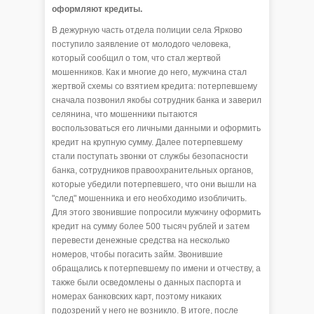
оформляют кредиты.
В дежурную часть отдела полиции села Ярково
поступило заявление от молодого человека,
который сообщил о том, что стал жертвой
мошенников. Как и многие до него, мужчина стал
жертвой схемы со взятием кредита: потерпевшему
сначала позвонил якобы сотрудник банка и заверил
селянина, что мошенники пытаются
воспользоваться его личными данными и оформить
кредит на крупную сумму. Далее потерпевшему
стали поступать звонки от службы безопасности
банка, сотрудников правоохранительных органов,
которые убедили потерпевшего, что они вышли на
"след" мошенника и его необходимо изобличить.
Для этого звонившие попросили мужчину оформить
кредит на сумму более 500 тысяч рублей и затем
перевести денежные средства на несколько
номеров, чтобы погасить займ. Звонившие
обращались к потерпевшему по имени и отчеству, а
также были осведомлены о данных паспорта и
номерах банковских карт, поэтому никаких
подозрений у него не возникло. В итоге, после