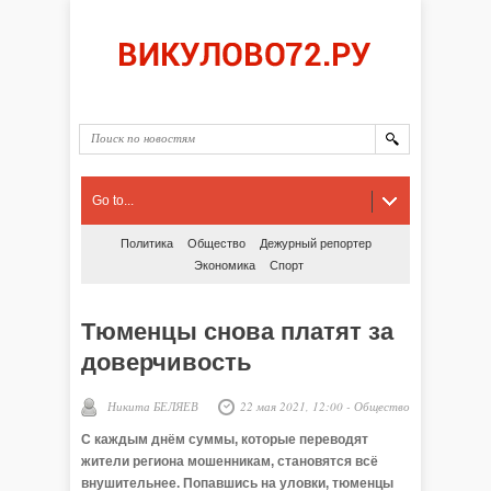
Go to...
Политика
Общество
Дежурный репортер
Экономика
Спорт
Тюменцы снова платят за
доверчивость
Никита БЕЛЯЕВ
22 мая 2021, 12:00
-
Общество
С каждым днём суммы, которые переводят
жители региона мошенникам, становятся всё
внушительнее. Попавшись на уловки, тюменцы