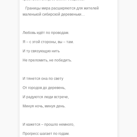
Границы мира расширяются для жителей
маленькой сибирской деревеньки…
Любовь идёт по проводам.
Я – с этой стороны, вы – там.
И ту связующую нить
Не преломить, не победить.
И тянется она по свету
От городов до деревень,
И радуются люди встрече,
Минуя ночь, минуя день.
И кажется – прошло немного,
Прогресс шагает по годам.