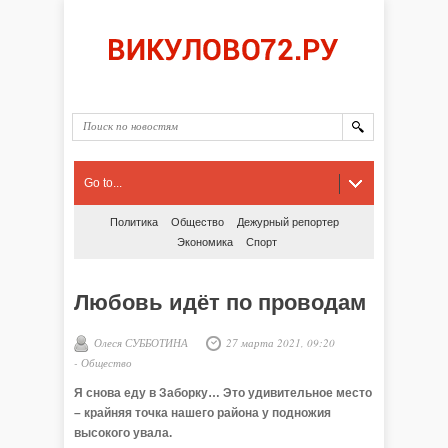
Go to...
Политика
Общество
Дежурный репортер
Экономика
Спорт
Любовь идёт по проводам
Олеся СУББОТИНА
27 марта 2021, 09:20
-
Общество
Я снова еду в Заборку… Это удивительное место
– крайняя точка нашего района у подножия
высокого увала.