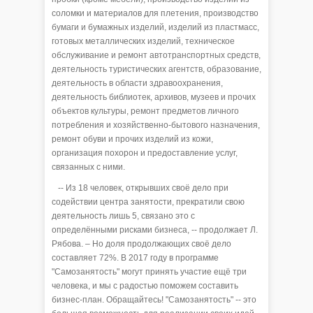
соломки и материалов для плетения, производство
бумаги и бумажных изделий, изделий из пластмасс,
готовых металлических изделий, техническое
обслуживание и ремонт автотранспортных средств,
деятельность туристических агентств, образование,
деятельность в области здравоохранения,
деятельность библиотек, архивов, музеев и прочих
объектов культуры, ремонт предметов личного
потребления и хозяйственно-бытового назначения,
ремонт обуви и прочих изделий из кожи,
организация похорон и предоставление услуг,
связанных с ними.
-- Из 18 человек, открывших своё дело при
содействии центра занятости, прекратили свою
деятельность лишь 5, связано это с
определёнными рисками бизнеса, -- продолжает Л.
Рябова. – Но доля продолжающих своё дело
составляет 72%. В 2017 году в программе
"Самозанятость" могут принять участие ещё три
человека, и мы с радостью поможем составить
бизнес-план. Обращайтесь! "Самозанятость" -- это