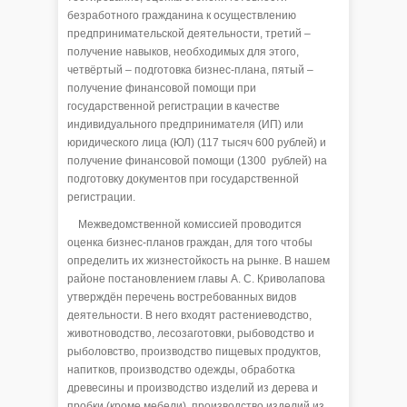
безработного гражданина к осуществлению
предпринимательской деятельности, третий –
получение навыков, необходимых для этого,
четвёртый – подготовка бизнес-плана, пятый –
получение финансовой помощи при
государственной регистрации в качестве
индивидуального предпринимателя (ИП) или
юридического лица (ЮЛ) (117 тысяч 600 рублей) и
получение финансовой помощи (1300 рублей) на
подготовку документов при государственной
регистрации.
Межведомственной комиссией проводится
оценка бизнес-планов граждан, для того чтобы
определить их жизнестойкость на рынке. В нашем
районе постановлением главы А. С. Криволапова
утверждён перечень востребованных видов
деятельности. В него входят растениеводство,
животноводство, лесозаготовки, рыбоводство и
рыболовство, производство пищевых продуктов,
напитков, производство одежды, обработка
древесины и производство изделий из дерева и
пробки (кроме мебели), производство изделий из