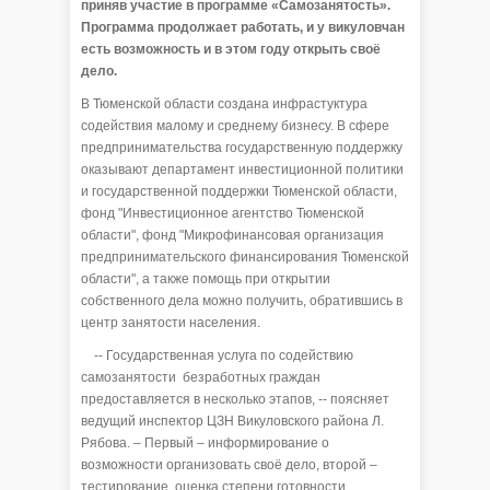
приняв участие в программе «Самозанятость».
Программа продолжает работать, и у викуловчан
есть возможность и в этом году открыть своё
дело.
В Тюменской области создана инфрастуктура
содействия малому и среднему бизнесу. В сфере
предпринимательства государственную поддержку
оказывают департамент инвестиционной политики
и государственной поддержки Тюменской области,
фонд "Инвестиционное агентство Тюменской
области", фонд "Микрофинансовая организация
предпринимательского финансирования Тюменской
области", а также помощь при открытии
собственного дела можно получить, обратившись в
центр занятости населения.
-- Государственная услуга по содействию
самозанятости безработных граждан
предоставляется в несколько этапов, -- поясняет
ведущий инспектор ЦЗН Викуловского района Л.
Рябова. – Первый – информирование о
возможности организовать своё дело, второй –
тестирование, оценка степени готовности