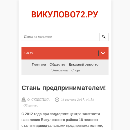
Go to...
Политика
Общество
Дежурный репортер
Экономика
Спорт
Стань предпринимателем!
О. СУББОТИНА
08 августа 2017, 09:58
-
Общество
С 2012 года при поддержке центра занятости
населения Викуловского района 18 человек
стали индивидуальными предпринимателями,