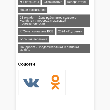
мы-патриоты
Страхование
Киберпатруль
Наши достижения
13 октября – День работников сельского
хозяйства и перерабатывающей
промышленности
К 75-летию начала ВОВ
2024 – Год семьи
Большая перемена
Нацпроект «Продолжительная и активная
жизнь»
Соцсети