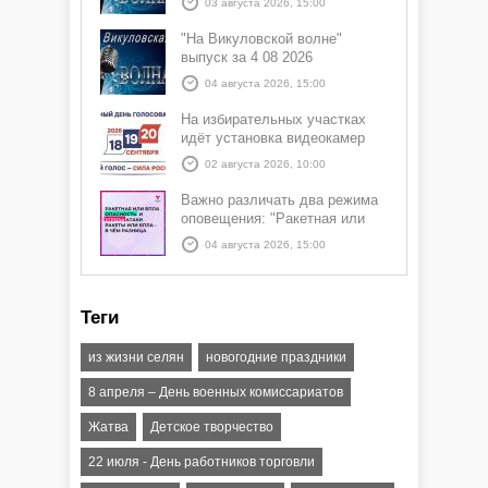
03 августа 2026, 15:00
"На Викуловской волне"
выпуск за 4 08 2026
04 августа 2026, 15:00
На избирательных участках
идёт установка видеокамер
02 августа 2026, 10:00
Важно различать два режима
оповещения: "Ракетная или
БПЛА опасность" и "Угроза
04 августа 2026, 15:00
атаки ракеты или БПЛА"
Теги
из жизни селян
новогодние праздники
8 апреля – День военных комиссариатов
Жатва
Детское творчество
22 июля - День работников торговли