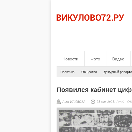
Новости
Фото
Видео
Политика
Общество
Дежурный репорте
Появился кабинет ци
Анна НАУМОВА
25 мая 2025, 10:00
-
Об