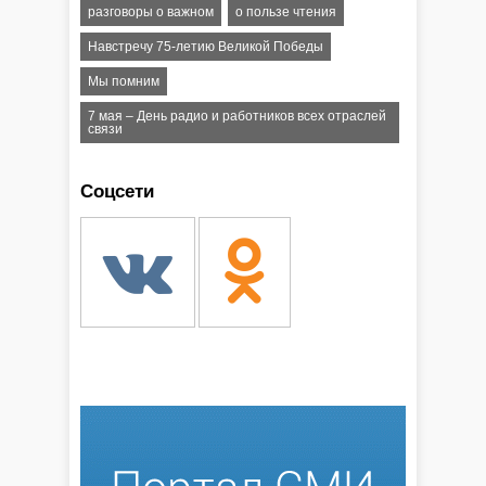
разговоры о важном
о пользе чтения
Навстречу 75-летию Великой Победы
Мы помним
7 мая – День радио и работников всех отраслей
связи
Соцсети