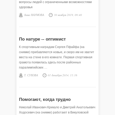
вопросы людей с ограниченными возможностями
здоровья
Анна НАУМОВА
30 ноября 2019, 09:40
По натуре -- оптимист
К спортивным наградам Сергея Пфайфа (на
снимке) прибавляются новые, и скоро им не хватит
места на стене в его комнате. Первая спортивная
грамота появилась здесь после районных
паралимпийских …
Т. СУХОВА
01 декабря 2014, 11:16
Помогают, когда трудно
Николай Иванович Крикало и Дмитрий Анатольевич
Ходосевич (на снимке) работают в Викуловской