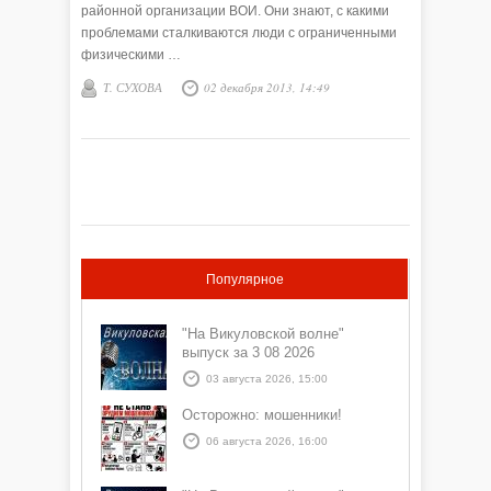
районной организации ВОИ. Они знают, с какими
проблемами сталкиваются люди с ограниченными
физическими …
Т. СУХОВА
02 декабря 2013, 14:49
Популярное
"На Викуловской волне"
выпуск за 3 08 2026
03 августа 2026, 15:00
Осторожно: мошенники!
06 августа 2026, 16:00