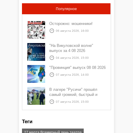
Популярное
Осторожно: мошенники!
06 августа 2026, 16:00
"На Викуловской волне"
выпуск за 4 08 2026
04 августа 2026, 15:00
"Провинция" выпуск 08 08 2026
07 августа 2026, 14:00
В лагере "Русичи" прошёл
самый громкий, быстрый и
азартный час дня — Спортчас
07 августа 2026, 15:00
Теги
27 марта Всемирный день театра