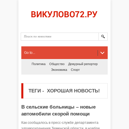
Go to...
Политика
Общество
Дежурный репортер
Экономика
Спорт
ТЕГИ
-
ХОРОШАЯ НОВОСТЬ!
В сельские больницы – новые
автомобили скорой помощи
Как сообщалось в пресс-службе департамента
здравоохранения Тюменской области, в ноябре