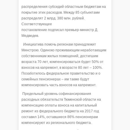
распределения субсидий областным бюджетам на
покрытие этих расходов. Между 85 субъектами
распределят 2 млрд. 380 млн. рублей.
Соответствующее
постановление подписал премьер-министр Д.
Медведев.
Инициатива помочь регионам принадлежит
Минстрою. Одиноко проживающим неработающим
собственникам жилых помещений, достигшим
возраста 70 лет, компенсироваться будет 50% от
взносов на капремонт, в возрасте 80 лет – 100%.
Позаботилось федеральное правительство и о
семейных пенсионерах – им также будут
компенсировать часть взносов на капремонт.
Предельный уровень софинансирования
расходных обязательств Тюменской области на
компенсацию оплаты взноса на капитальный
ремонт из федерального бюджета на 2017 год
составил 14%, оставшиеся 86% пенсионерам
компенсируют из регионального бюджета.