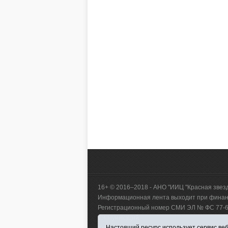
16+ © 2016–2018 - АНО "ИИЦ "Красная звез
Информационная лента выходит при финанс
Регистрационный номер СМИ ЭЛ № ФС 77-660
коммуникаций.
Настоящий ресурс использует сервис веб-