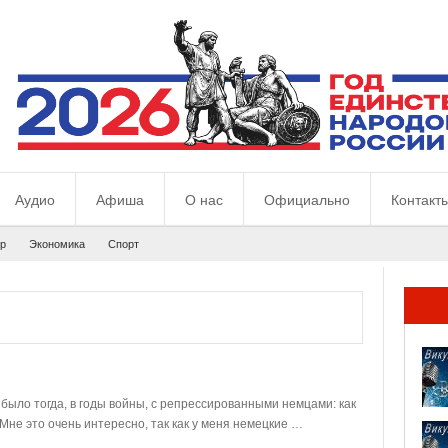
Аудио
Афиша
О нас
Официально
Контакт
р
Экономика
Спорт
 было тогда, в годы войны, с репрессированными немцами: как
 Мне это очень интересно, так как у меня немецкие …