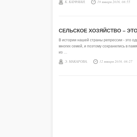
К. КАУФМАН,
19 января 2016, 08:55
СЕЛЬСКОЕ ХОЗЯЙСТВО – ЭТ
В истории нашей страны репрессии - это од
многих семей, и поэтому сохранились в пам
из …
Э. МАКАРОВА,
12 января 2016, 08:27