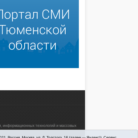
зи, информационных технологий и массовых
 Россия, Москва, ул. Л. Толстого, 16 (далее — Яндекс)). Сервис