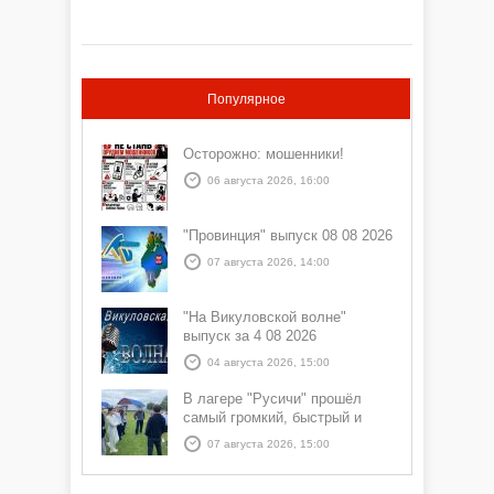
Популярное
Осторожно: мошенники!
06 августа 2026, 16:00
"Провинция" выпуск 08 08 2026
07 августа 2026, 14:00
"На Викуловской волне"
выпуск за 4 08 2026
04 августа 2026, 15:00
В лагере "Русичи" прошёл
самый громкий, быстрый и
азартный час дня — Спортчас
07 августа 2026, 15:00