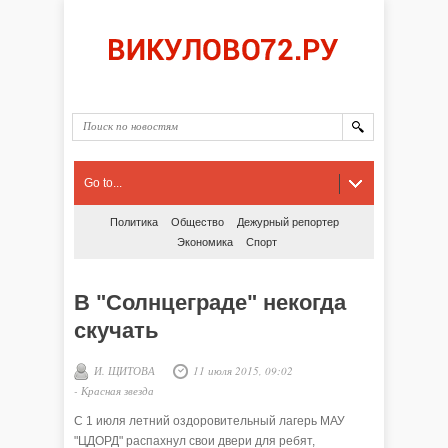
Go to...
Политика
Общество
Дежурный репортер
Экономика
Спорт
В "Солнцеграде" некогда
скучать
И. ЩИТОВА
11 июля 2015, 09:02
-
Красная звезда
С 1 июля летний оздоровительный лагерь МАУ
"ЦДОРД" распахнул свои двери для ребят,