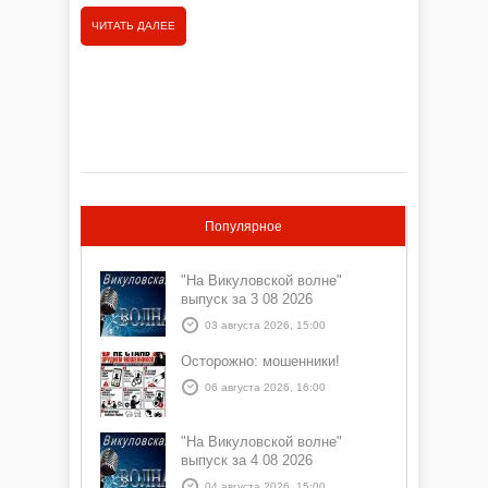
ЧИТАТЬ ДАЛЕЕ
ЧИТАТЬ
Популярное
"На Викуловской волне"
выпуск за 3 08 2026
03 августа 2026, 15:00
Осторожно: мошенники!
06 августа 2026, 16:00
"На Викуловской волне"
выпуск за 4 08 2026
04 августа 2026, 15:00