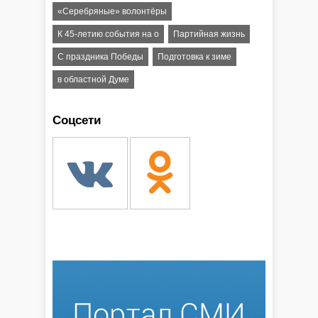
«Серебряные» волонтёры
К 45-летию события на о
Партийная жизнь
С праздника Победы
Подготовка к зиме
в областной Думе
Соцсети