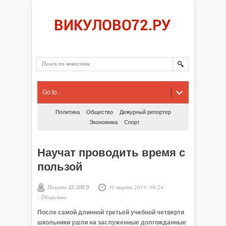
Go to...
Политика
Общество
Дежурный репортер
Экономика
Спорт
Научат проводить время с
пользой
Никита БЕЛЯЕВ
30 марта 2019, 09:24
-
Общество
После самой длинной третьей учебной четверти
школьники ушли на заслуженные долгожданные