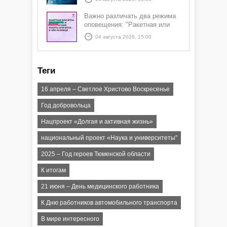
Важно различать два режима
оповещения: "Ракетная или
БПЛА опасность" и "Угроза
04 августа 2026, 15:00
атаки ракеты или БПЛА"
Теги
16 апреля – Светлое Христово Воскресенье
Год добровольца
Нацпроект «Долгая и активная жизнь»
национальный проект «Наука и университеты"
2025 – Год героев Тюменской области
К итогам
21 июня – День медицинского работника
К Дню работников автомобильного транспорта
В мире интересного