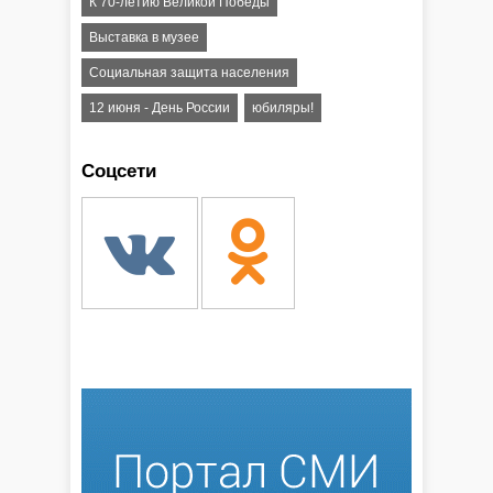
К 70-летию Великой Победы
Выставка в музее
Социальная защита населения
12 июня - День России
юбиляры!
Соцсети