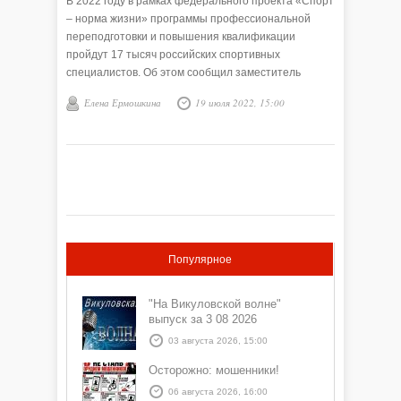
В 2022 году в рамках федерального проекта «Спорт
– норма жизни» программы профессиональной
переподготовки и повышения квалификации
пройдут 17 тысяч российских спортивных
специалистов. Об этом сообщил заместитель
председателя Правительства России Дмитрий
Елена Ермошкина
19 июля 2022, 15:00
Чернышенко.
Популярное
"На Викуловской волне"
выпуск за 3 08 2026
03 августа 2026, 15:00
Осторожно: мошенники!
06 августа 2026, 16:00