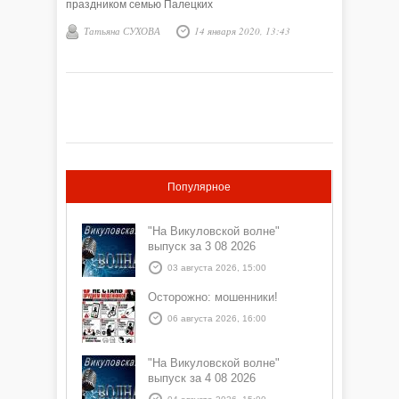
праздником семью Палецких
Татьяна СУХОВА
14 января 2020, 13:43
Популярное
"На Викуловской волне"
выпуск за 3 08 2026
03 августа 2026, 15:00
Осторожно: мошенники!
06 августа 2026, 16:00
"На Викуловской волне"
выпуск за 4 08 2026