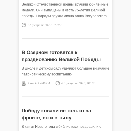
Великой Отечественной войны вручили юбилейные
медали. Они выпущены в честь 75-летия Великой
победы. Награды вручал лично глава Викуловского
района. Вместе с …
27 февраля 2020, 15:00
В Озерном готовятся к
празднованию Великой Победы
В школе и детском саду уделяют большое внимание
патриотическому воспитанию
Анна НАУМОВА
01 февраля 2020, 09:00
Победу ковали не только на
фронте, но и в тылу
В канун Нового года в библиотеке поздравили с