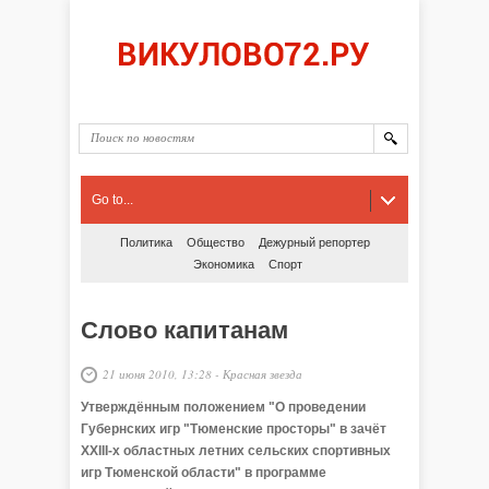
Go to...
Политика
Общество
Дежурный репортер
Экономика
Спорт
Слово капитанам
21 июня 2010, 13:28
-
Красная звезда
Утверждённым положением "О проведении
Губернских игр "Тюменские просторы" в зачёт
XXIII-х областных летних сельских спортивных
игр Тюменской области" в программе