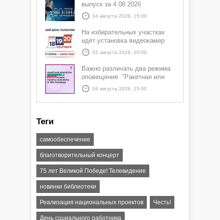
выпуск за 4 08 2026
04 августа 2026, 15:00
На избирательных участках
идёт установка видеокамер
02 августа 2026, 10:00
Важно различать два режима
оповещения: "Ракетная или
БПЛА опасность" и "Угроза
04 августа 2026, 15:00
атаки ракеты или БПЛА"
Теги
самообеспечение
благотворительный концерт
75 лет Великой Победе! Телевидение
новинки библиотеки
Реализация национальных проектов
Честь!
День социального работника