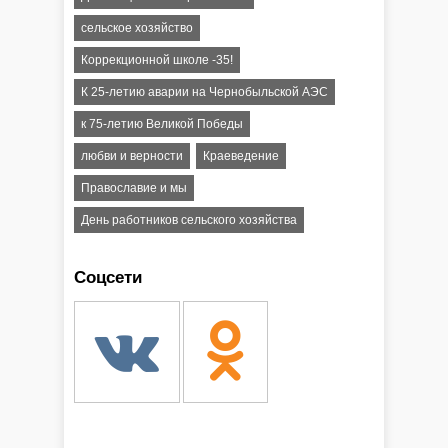
сельское хозяйство
Коррекционной школе -35!
К 25-летию аварии на Чернобыльской АЭС
к 75-летию Великой Победы
любви и верности
Краеведение
Православие и мы
День работников сельского хозяйства
Соцсети