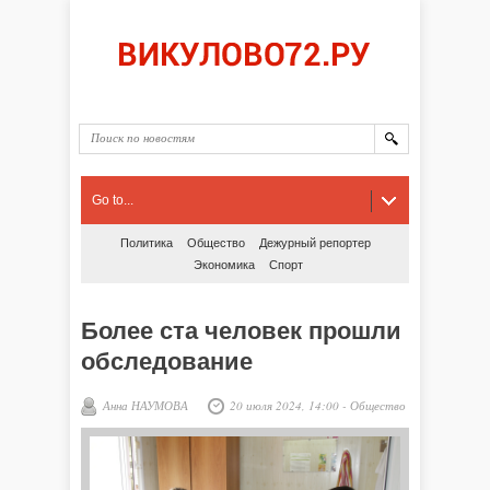
Go to...
Политика
Общество
Дежурный репортер
Экономика
Спорт
Более ста человек прошли
обследование
Анна НАУМОВА
20 июля 2024, 14:00
-
Общество