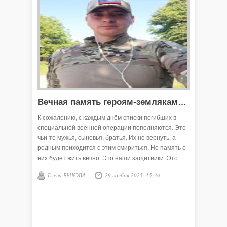
Вечная память героям-землякам…
К сожалению, с каждым днём списки погибших в
специальной военной операции пополняются. Это
чьи-то мужья, сыновья, братья. Их не вернуть, а
родным приходится с этим смириться. Но память о
них будет жить вечно. Это наши защитники. Это
наши герои. Среди них земляк Юрий Николаевич
Елена БЫКОВА
29 ноября 2025, 15:30
Кирпичников.