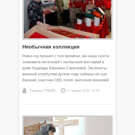
Необычная коллекция
Ровно год прошёл с того времени, как наша газета
знакомила читателей с необычной выставкой в
доме Надежды Юрьевны Сарычевой. Экспонаты
военной атрибутики долгие годы собирал её сын
Евгений, участник СВО, погиб, выполняя воинский
долг, 18 апреля 2023 года.
Татьяна СУХОВА
14 марта 2026, 15:00