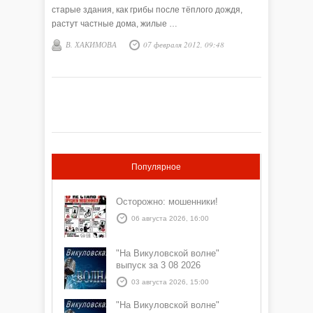
старые здания, как грибы после тёплого дождя,
растут частные дома, жилые …
В. ХАКИМОВА
07 февраля 2012, 09:48
Популярное
Осторожно: мошенники!
06 августа 2026, 16:00
"На Викуловской волне"
выпуск за 3 08 2026
03 августа 2026, 15:00
"На Викуловской волне"