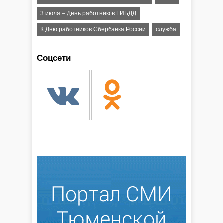
3 июля – День работников ГИБДД
К Дню работников Сбербанка России
служба
Соцсети