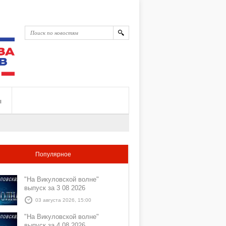
ы
Популярное
"На Викуловской волне"
выпуск за 3 08 2026
03 августа 2026, 15:00
"На Викуловской волне"
выпуск за 4 08 2026