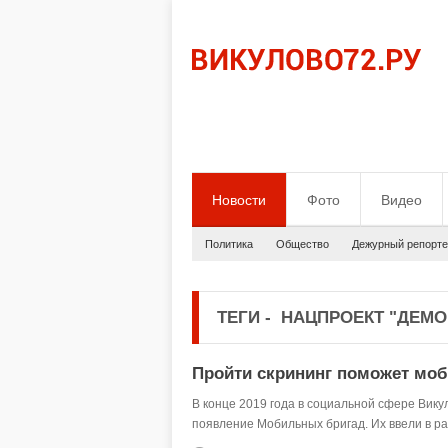
Новости
Фото
Видео
Политика
Общество
Дежурный репорте
ТЕГИ
-
НАЦПРОЕКТ "ДЕМО
Пройти скрининг поможет моб
В конце 2019 года в социальной сфере Вику
появление Мобильных бригад. Их ввели в р