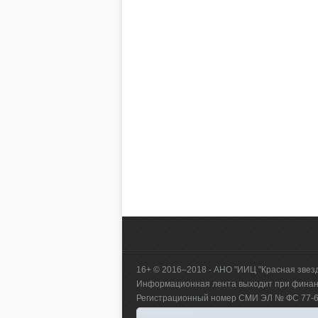
16+ © 2016–2018 - АНО "ИИЦ "Красная звез
Информационная лента выходит при финанс
Регистрационный номер СМИ ЭЛ № ФС 77-660
коммуникаций.