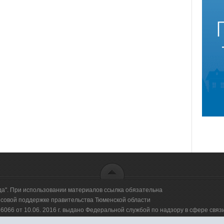
да". При использовании материалов ссылка обязательна
овой поддержке правительства Тюменской области
66 от 10.06. 2016 г. выдано Федеральной службой по надзору в сфере свя