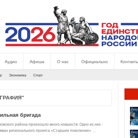
Аудио
Афиша
О нас
Официально
Контакт
р
Экономика
Спорт
ГРАФИЯ"
ильная бригада
ловского района произошло много новшеств. Одно из них -
амках регионального проекта «Старшее поколение» …