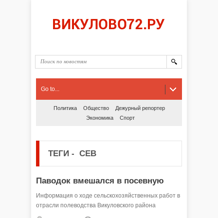
Go to...
Политика
Общество
Дежурный репортер
Экономика
Спорт
ТЕГИ
-
СЕВ
Паводок вмешался в посевную
Информация о ходе сельскохозяйственных работ в
отрасли полеводства Викуловского района