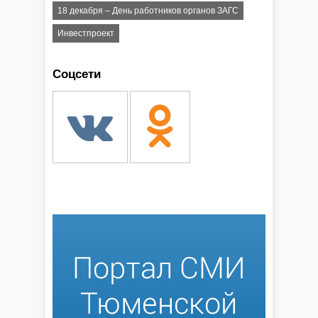
18 декабря – День работников органов ЗАГС
Инвестпроект
Соцсети