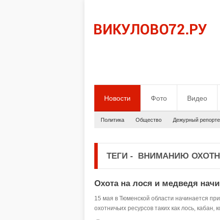
Новости
Фото
Видео
Политика
Общество
Дежурный репорте
ТЕГИ
-
ВНИМАНИЮ ОХОТН
Охота на лося и медведя начи
15 мая в Тюменской области начинается пр
охотничьих ресурсов таких как лось, кабан, к