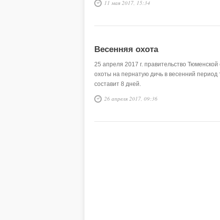
11 мая 2017, 15:34
Весенняя охота
25 апреля 2017 г. правительство Тюменско
охоты на пернатую дичь в весенний период 
составит 8 дней.
26 апреля 2017, 09:36