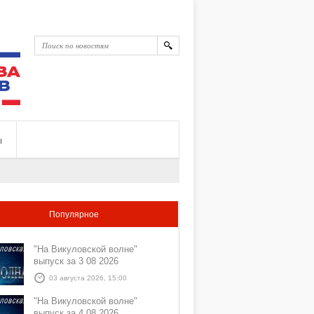
ы
Популярное
"На Викуловской волне"
выпуск за 3 08 2026
03 августа 2026, 15:00
"На Викуловской волне"
выпуск за 4 08 2026