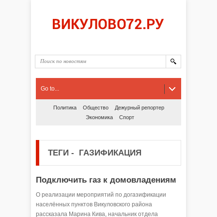
Go to...
Политика
Общество
Дежурный репортер
Экономика
Спорт
ТЕГИ
-
ГАЗИФИКАЦИЯ
Подключить газ к домовладениям
О реализации мероприятий по догазификации
населённых пунктов Викуловского района
рассказала Марина Кива, начальник отдела