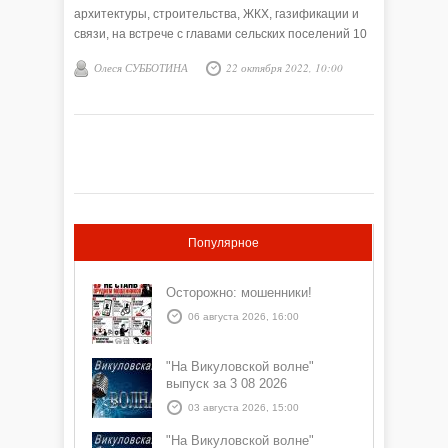
архитектуры, строительства, ЖКХ, газификации и
связи, на встрече с главами сельских поселений 10
октября.
Олеся СУББОТИНА
22 октября 2022, 10:00
Популярное
Осторожно: мошенники!
06 августа 2026, 16:00
"На Викуловской волне"
выпуск за 3 08 2026
03 августа 2026, 15:00
"На Викуловской волне"