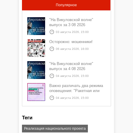
Популярное
"На Викуловской волне"
выпуск за 3 08 2026
03 августа 2026, 15:00
Осторожно: мошенники!
06 августа 2026, 16:00
"На Викуловской волне"
выпуск за 4 08 2026
04 августа 2026, 15:00
Важно различать два режима
оповещения: "Ракетная или
БПЛА опасность" и "Угроза
04 августа 2026, 15:00
атаки ракеты или БПЛА"
Теги
Реализация национального проекта