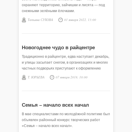
охраняют территорию, зайчишки и лисята — под
снежными зелёными ёлочками.
Татьяна СУХОВА
01 января 2022, 13:00
Новогоднее чудо в райцентре
Традиционно в райцентре, едва наступает декабрь,
и улицы засыпает снегом, в организациях и многих
частных подворьях приступают к оформлению
Т. ЮРЬЕВА
07 января 2018, 10:00
Семья – начало всех начал
В мае специалистами по молодёжной политике был
объявлен районный конкурс творческих работ
«Семья – начало всех начал».