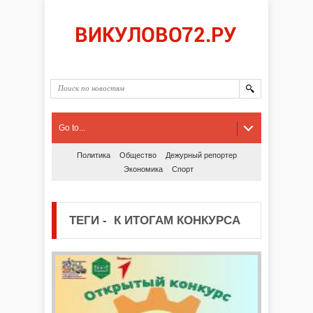
Go to...
Политика
Общество
Дежурный репортер
Экономика
Спорт
ТЕГИ
-
К ИТОГАМ КОНКУРСА