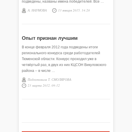
подведены, названы имена победителей. Все …
А. НАУМОВА
13 января 2015, 14:20
Опыт признан лучшим
В конце февраля 2012 года подведены итоги
регионального конкурса среди работодателей
Тюменской области. Конкурс проходил уже в
четвёртый раз, в двух из них КЦСОН Викуловского
района -- в числе …
Подготовила Т. СМОЛЯРОВА
23 марта 2012, 09:12