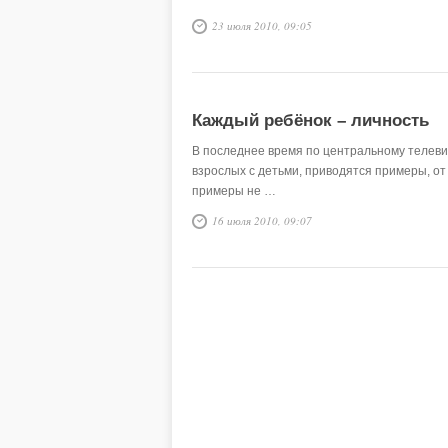
23 июля 2010, 09:05
Каждый ребёнок – личность
В последнее время по центральному телев
взрослых с детьми, приводятся примеры, от 
примеры не …
16 июля 2010, 09:07