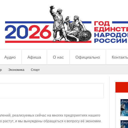
Аудио
Афиша
О нас
Официально
Контакт
р
Экономика
Спорт
лений, реализуемых сейчас на многих предприятиях нашего
о растут, и мы вынуждены обращаться к вопросу её экономии.