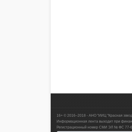
16+ © 2016–2018 - АНО "ИИЦ "Красная звез
Информационная лента выходит при финанс
Регистрационный номер СМИ ЭЛ № ФС 77-660