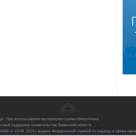
да". При использовании материалов ссылка обязательна
овой поддержке правительства Тюменской области
66 от 10.06. 2016 г. выдано Федеральной службой по надзору в сфере свя