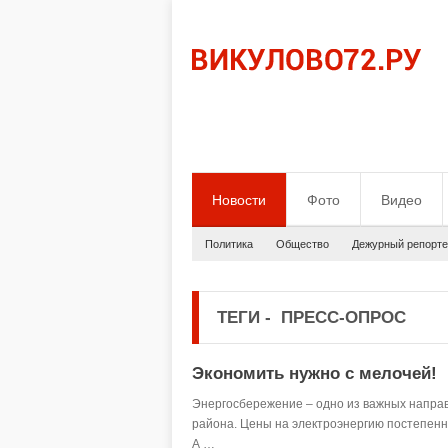
Новости
Фото
Видео
Политика
Общество
Дежурный репорте
ТЕГИ
-
ПРЕСС-ОПРОС
Экономить нужно с мелочей!
Энергосбережение – одно из важных направ
района. Цены на электроэнергию постепенн
А …