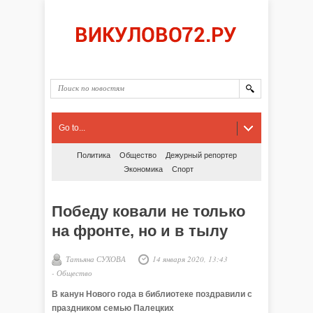
Go to...
Политика
Общество
Дежурный репортер
Экономика
Спорт
Победу ковали не только
на фронте, но и в тылу
Татьяна СУХОВА
14 января 2020, 13:43
-
Общество
В канун Нового года в библиотеке поздравили с
праздником семью Палецких