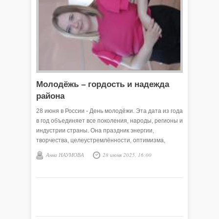
Молодёжь – гордость и надежда
района
28 июня в России - День молодёжи. Эта дата из года
в год объединяет все поколения, народы, регионы и
индустрии страны. Она праздник энергии,
творчества, целеустремлённости, оптимизма,
самореализации. А также – отличный повод
Анна НАУМОВА
28 июня 2025, 16:00
отметить молодых, инициативных людей за
активную деятельность в разных сферах жизни.