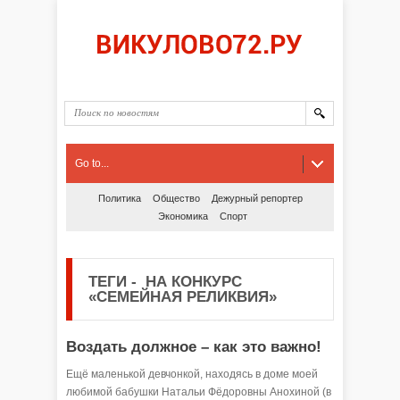
Go to...
Политика
Общество
Дежурный репортер
Экономика
Спорт
ТЕГИ
-
НА КОНКУРС
«СЕМЕЙНАЯ РЕЛИКВИЯ»
Воздать должное – как это важно!
Ещё маленькой девчонкой, находясь в доме моей
любимой бабушки Натальи Фёдоровны Анохиной (в