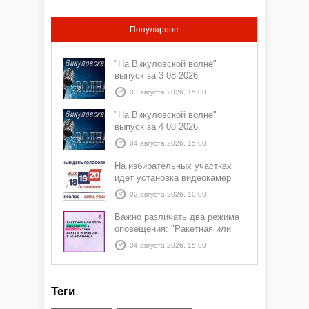
Популярное
"На Викуловской волне"
выпуск за 3 08 2026
03 августа 2026, 15:00
"На Викуловской волне"
выпуск за 4 08 2026
04 августа 2026, 15:00
На избирательных участках
идёт установка видеокамер
02 августа 2026, 10:00
Важно различать два режима
оповещения: "Ракетная или
БПЛА опасность" и "Угроза
04 августа 2026, 15:00
атаки ракеты или БПЛА"
Теги