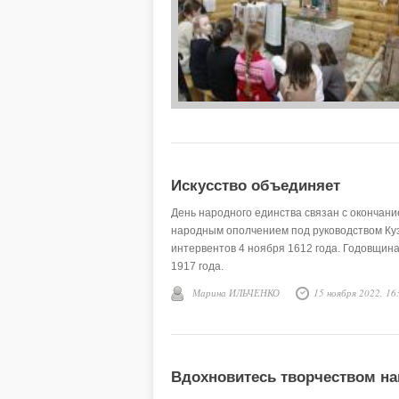
Искусство объединяет
День народного единства связан с окончан
народным ополчением под руководством Куз
интервентов 4 ноября 1612 года. Годовщина
1917 года.
Марина ИЛЬЧЕНКО
15 ноября 2022, 16
Вдохновитесь творчеством на