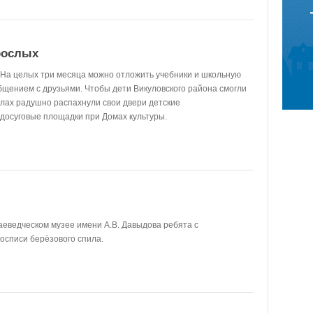
рослых
. На целых три месяца можно отложить учебники и школьную
бщением с друзьями. Чтобы дети Викуловского района смогли
олах радушно распахнули свои двери детские
 досуговые площадки при Домах культуры.
аеведческом музее имени А.В. Давыдова ребята с
осписи берёзового спила.