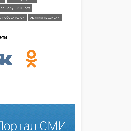
ов Бору – 310 лет
а победителей
храним традиции
ети