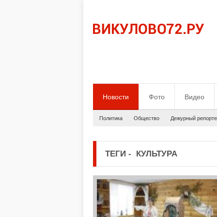
Новости
Фото
Видео
Политика
Общество
Дежурный репорте
ТЕГИ
-
КУЛЬТУРА