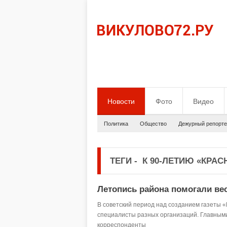
Новости
Фото
Видео
Политика
Общество
Дежурный репорте
ТЕГИ
-
К 90-ЛЕТИЮ «КРАС
Летопись района помогали ве
В советский период над созданием газеты «
специалисты разных организаций. Главным
корреспонденты