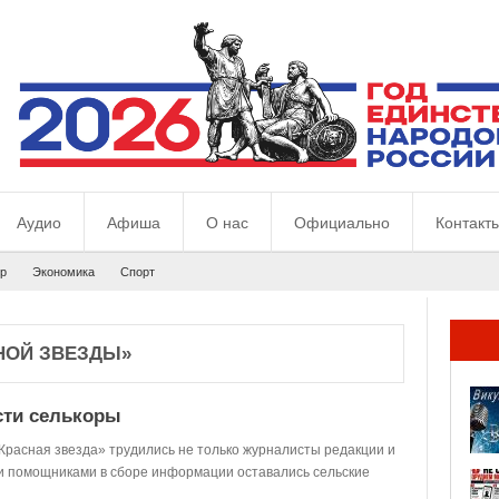
Аудио
Афиша
О нас
Официально
Контакт
р
Экономика
Спорт
НОЙ ЗВЕЗДЫ»
сти селькоры
Красная звезда» трудились не только журналисты редакции и
и помощниками в сборе информации оставались сельские