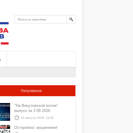
ы
Популярное
"На Викуловской волне"
выпуск за 3 08 2026
03 августа 2026, 15:00
Осторожно: мошенники!