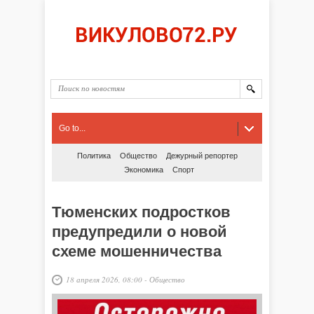
Go to...
Политика
Общество
Дежурный репортер
Экономика
Спорт
Тюменских подростков
предупредили о новой
схеме мошенничества
18 апреля 2026, 08:00
-
Общество