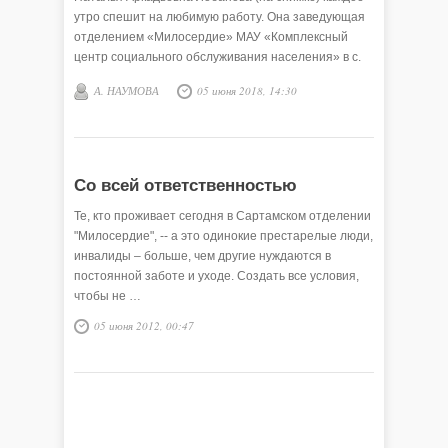
утро спешит на любимую работу. Она заведующая
отделением «Милосердие» МАУ «Комплексный
центр социального обслуживания населения» в с.
Сартам.
А. НАУМОВА
05 июня 2018, 14:30
Со всей ответственностью
Те, кто проживает сегодня в Сартамском отделении
"Милосердие", -- а это одинокие престарелые люди,
инвалиды – больше, чем другие нуждаются в
постоянной заботе и уходе. Создать все условия,
чтобы не …
05 июня 2012, 00:47