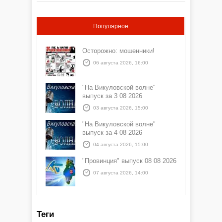
Популярное
Осторожно: мошенники!
06 августа 2026, 16:00
"На Викуловской волне"
выпуск за 3 08 2026
03 августа 2026, 15:00
"На Викуловской волне"
выпуск за 4 08 2026
04 августа 2026, 15:00
"Провинция" выпуск 08 08 2026
07 августа 2026, 14:00
Теги