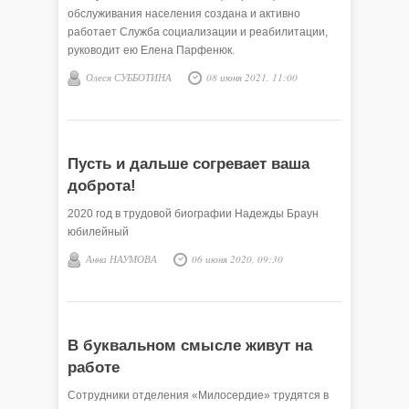
обслуживания населения создана и активно
работает Служба социализации и реабилитации,
руководит ею Елена Парфенюк.
Олеся СУББОТИНА
08 июня 2021, 11:00
Пусть и дальше согревает ваша
доброта!
2020 год в трудовой биографии Надежды Браун
юбилейный
Анна НАУМОВА
06 июня 2020, 09:30
В буквальном смысле живут на
работе
Сотрудники отделения «Милосердие» трудятся в